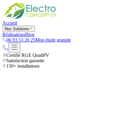
Accueil
Nos Solutions
Réalisations
Blog
06 93 53 20 25
Mon étude gratuite
Certifié RGE QualiPV
Satisfaction garantie
150+ installations
Accueil
Confidentialité