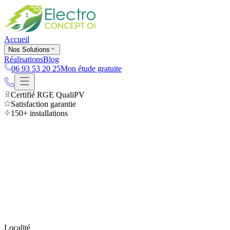
Accueil
Nos Solutions
Réalisations
Blog
06 93 53 20 25
Mon étude gratuite
Certifié RGE QualiPV
Satisfaction garantie
150+ installations
Accueil
Réalisations
Localité