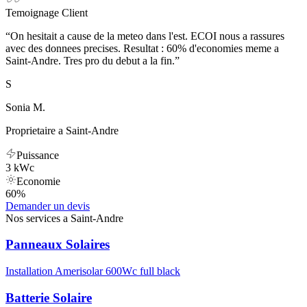
Temoignage Client
“
On hesitait a cause de la meteo dans l'est. ECOI nous a rassures
avec des donnees precises. Resultat : 60% d'economies meme a
Saint-Andre. Tres pro du debut a la fin.
”
S
Sonia M.
Proprietaire a
Saint-Andre
Puissance
3
kWc
Economie
60%
Demander un devis
Nos services a
Saint-Andre
Panneaux Solaires
Installation Amerisolar 600Wc full black
Batterie Solaire