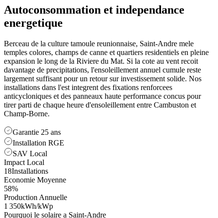
Autoconsommation et
independance
energetique
Berceau de la culture tamoule reunionnaise, Saint-Andre mele
temples colores, champs de canne et quartiers residentiels en pleine
expansion le long de la Riviere du Mat. Si la cote au vent recoit
davantage de precipitations, l'ensoleillement annuel cumule reste
largement suffisant pour un retour sur investissement solide. Nos
installations dans l'est integrent des fixations renforcees
anticycloniques et des panneaux haute performance concus pour
tirer parti de chaque heure d'ensoleillement entre Cambuston et
Champ-Borne.
Garantie 25 ans
Installation RGE
SAV Local
Impact Local
18
Installations
Economie Moyenne
58
%
Production Annuelle
1 350
kWh/kWp
Pourquoi le solaire a
Saint-Andre