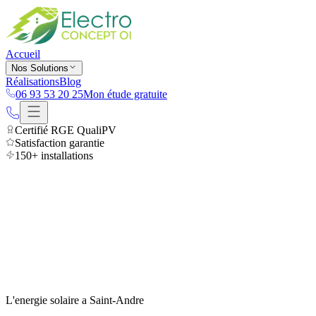
Accueil
Nos Solutions
Réalisations
Blog
06 93 53 20 25
Mon étude gratuite
Certifié RGE QualiPV
Satisfaction garantie
150+ installations
Accueil
Saint-Andre
L'energie solaire a
Saint-Andre